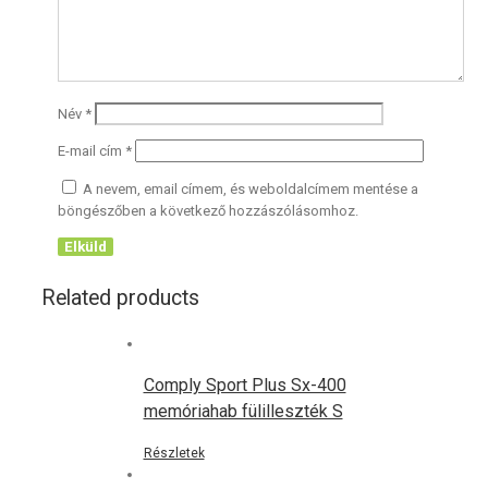
Név
*
E-mail cím
*
A nevem, email címem, és weboldalcímem mentése a
böngészőben a következő hozzászólásomhoz.
Related products
Comply Sport Plus Sx-400
memóriahab fülilleszték S
Részletek