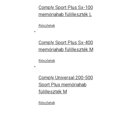
Comply Sport Plus Sx-100
memóriahab fülilleszték L
Részletek
Comply Sport Plus Sx-400
memóriahab fülilleszték M
Részletek
Comply Universal 200-500
Sport Plus memóriahab
fülilleszték M
Részletek