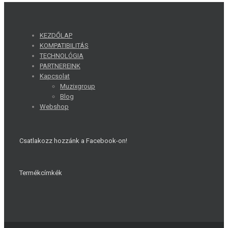
KEZDŐLAP
KOMPATIBILITÁS
TECHNOLÓGIA
PARTNEREINK
Kapcsolat
Muzixgroup
Blog
Webshop
Csatlakozz hozzánk a Facebook-on!
Termékcímkék