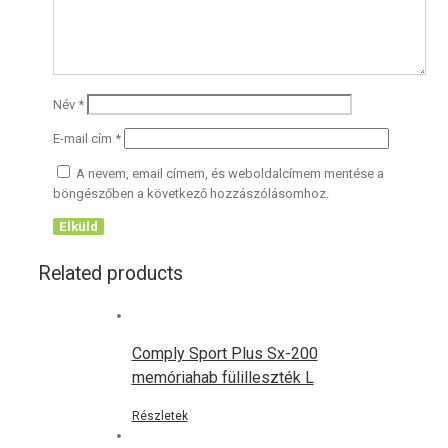
Név
*
E-mail cím
*
A nevem, email címem, és weboldalcímem mentése a
böngészőben a következő hozzászólásomhoz.
Related products
Comply Sport Plus Sx-200
memóriahab fülilleszték L
Részletek