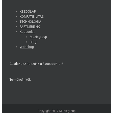
KEZDŐLAP
KOMPATIBILITÁS
TECHNOLÓGIA
PARTNEREINK
Kapcsolat
Muzixgroup
Blog
Webshop
Csatlakozz hozzánk a Facebook-on!
Termékcímkék
Copyright 2017 Muzixgroup