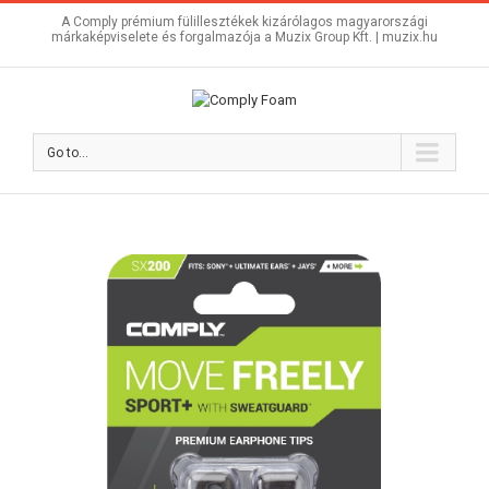
A Comply prémium fülillesztékek kizárólagos magyarországi
márkaképviselete és forgalmazója a Muzix Group Kft. |
muzix.hu
Go to...