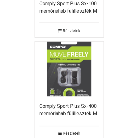
Comply Sport Plus Sx-100
memóriahab fülilleszték M
Részletek
Comply Sport Plus Sx-400
memóriahab fülilleszték M
Részletek