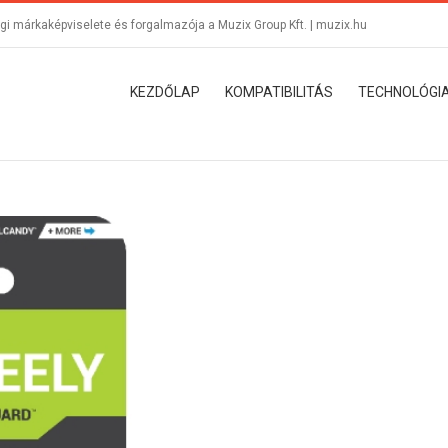
i márkaképviselete és forgalmazója a Muzix Group Kft. |
muzix.hu
KEZDŐLAP
KOMPATIBILITÁS
TECHNOLÓGI