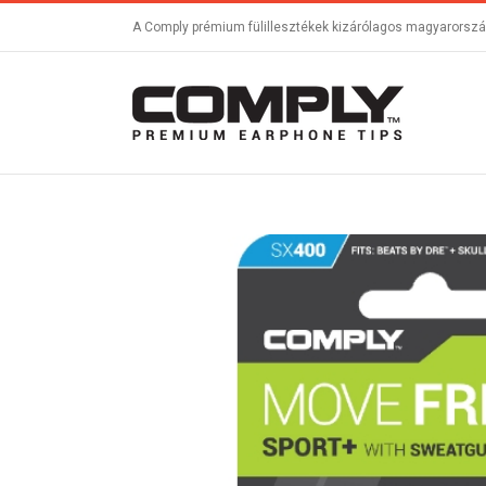
A Comply prémium fülillesztékek kizárólagos magyarország