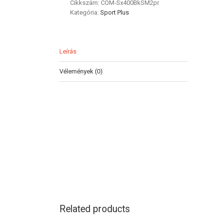
Cikkszám:
COM-Sx400BkSM2pr
Kategória:
Sport Plus
Leírás
Vélemények (0)
Related products