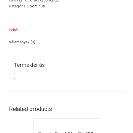
Cikkszám:
COM-Sx200BkM2pr
Kategória:
Sport Plus
Leírás
Vélemények (0)
Termékleírás
.
Related products