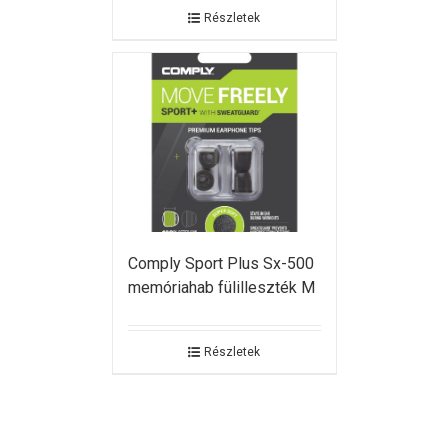
Részletek
Comply Sport Plus Sx-500
memóriahab fülilleszték M
Részletek