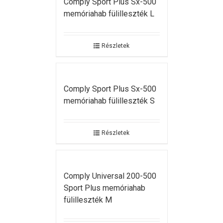
Comply Sport Plus Sx-500
memóriahab fülilleszték L
Részletek
Comply Sport Plus Sx-500
memóriahab fülilleszték S
Részletek
Comply Universal 200-500
Sport Plus memóriahab
fülilleszték M