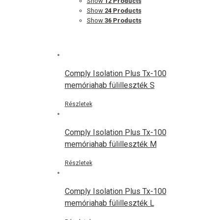
Show
12 Products
Show
24 Products
Show
36 Products
Comply Isolation Plus Tx-100
memóriahab fülilleszték S
Részletek
Comply Isolation Plus Tx-100
memóriahab fülilleszték M
Részletek
Comply Isolation Plus Tx-100
memóriahab fülilleszték L