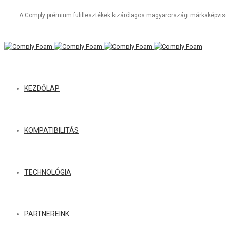
A Comply prémium fülillesztékek kizárólagos magyarországi márkaképvise
KEZDŐLAP
KOMPATIBILITÁS
TECHNOLÓGIA
PARTNEREINK