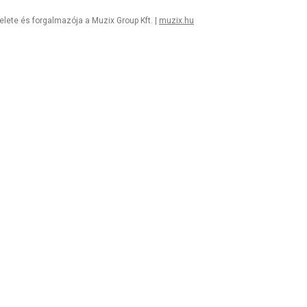
lete és forgalmazója a Muzix Group Kft. |
muzix.hu