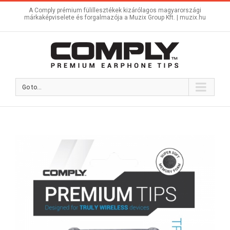
A Comply prémium fülillesztékek kizárólagos magyarországi
márkaképviselete és forgalmazója a Muzix Group Kft. |
muzix.hu
Go to...