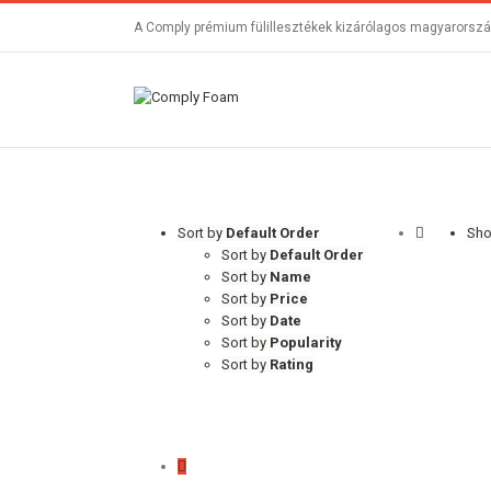
A Comply prémium fülillesztékek kizárólagos magyarország
Sort by
Default Order
Sh
Sort by
Default Order
Sort by
Name
Sort by
Price
Sort by
Date
Sort by
Popularity
Sort by
Rating