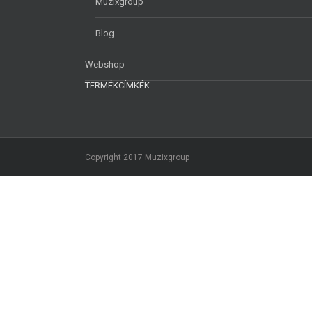
Muzixgroup
Blog
Webshop
TERMÉKCÍMKÉK
Copyright 2017 Muzixgroup