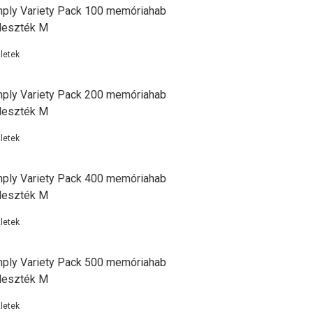
ply Variety Pack 100 memóriahab
lleszték M
letek
ply Variety Pack 200 memóriahab
lleszték M
letek
ply Variety Pack 400 memóriahab
lleszték M
letek
ply Variety Pack 500 memóriahab
lleszték M
letek