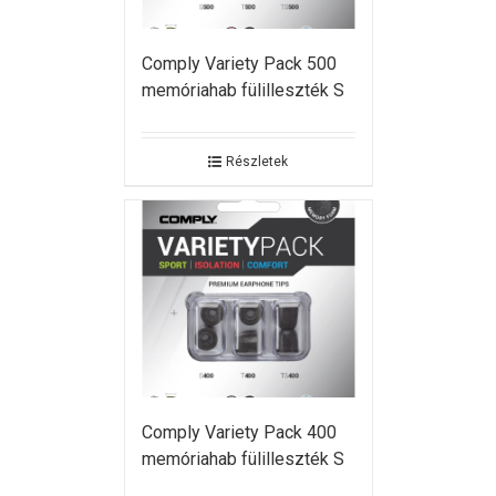
Comply Variety Pack 500
memóriahab fülilleszték S
Részletek
Comply Variety Pack 400
memóriahab fülilleszték S