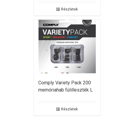
Részletek
Comply Variety Pack 200
memóriahab fülilleszték L
Részletek