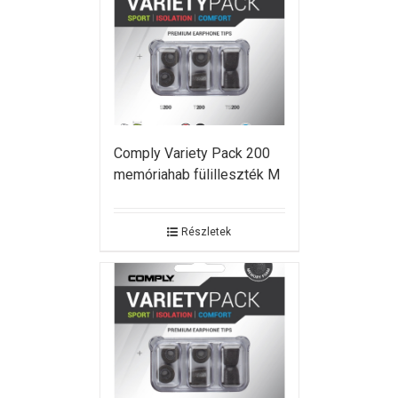
Comply Variety Pack 200
memóriahab fülilleszték M
Részletek