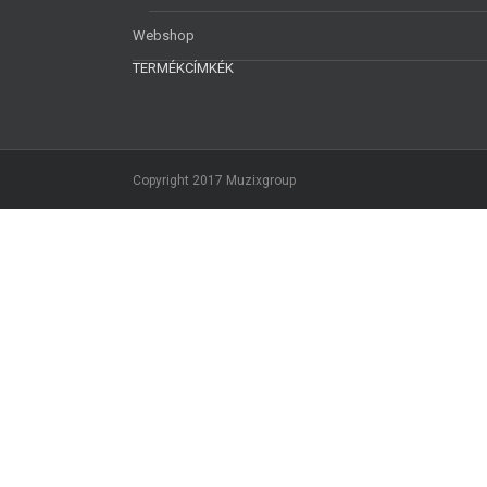
Webshop
TERMÉKCÍMKÉK
Copyright 2017 Muzixgroup