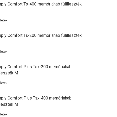
ply Comfort Ts-400 memóriahab fülilleszték
letek
ply Comfort Ts-200 memóriahab fülilleszték
letek
ply Comfort Plus Tsx-200 memóriahab
lleszték M
letek
ply Comfort Plus Tsx-400 memóriahab
lleszték M
letek