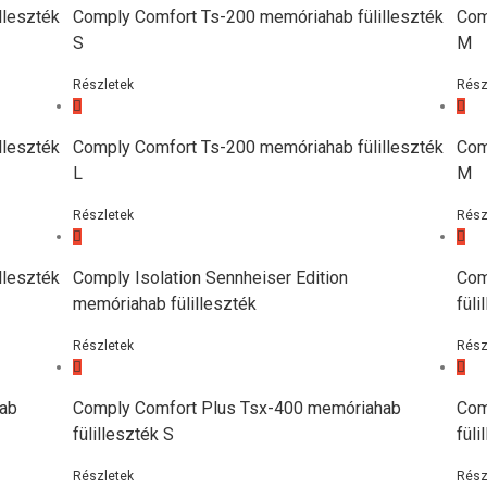
lleszték
Comply Comfort Ts-200 memóriahab fülilleszték
Com
S
M
Részletek
Rész
lleszték
Comply Comfort Ts-200 memóriahab fülilleszték
Com
L
M
Részletek
Rész
lleszték
Comply Isolation Sennheiser Edition
Com
memóriahab fülilleszték
füli
Részletek
Rész
hab
Comply Comfort Plus Tsx-400 memóriahab
Com
fülilleszték S
füli
Részletek
Rész