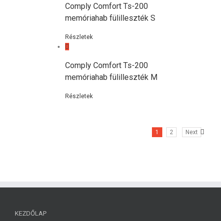
Comply Comfort Ts-200
memóriahab fülilleszték S
Részletek
Comply Comfort Ts-200
memóriahab fülilleszték M
Részletek
1
2
Next
KEZDŐLAP