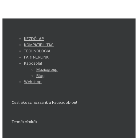
KEZDŐLAP
KOMPATIBILITÁS
TECHNOLÓGIA
PARTNEREINK
Kapcsolat
Muzixgroup
Blog
Webshop
Csatlakozz hozzánk a Facebook-on!
Termékcímkék