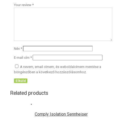
Your review
*
Név
*
E-mail cím
*
A nevem, email címem, és weboldalcímem mentése a
böngészőben a következő hozzászólásomhoz.
Related products
Comply Isolation Sennheiser