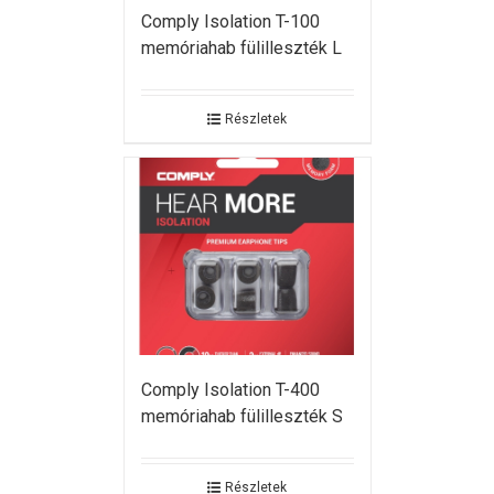
Comply Isolation T-100
memóriahab fülilleszték L
Részletek
Comply Isolation T-400
memóriahab fülilleszték S
Részletek