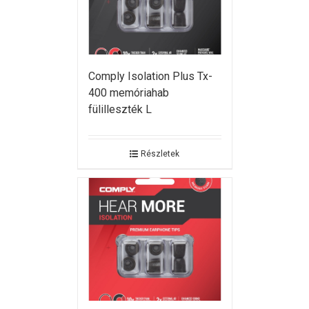
Comply Isolation Plus Tx-
400 memóriahab
fülilleszték L
Részletek