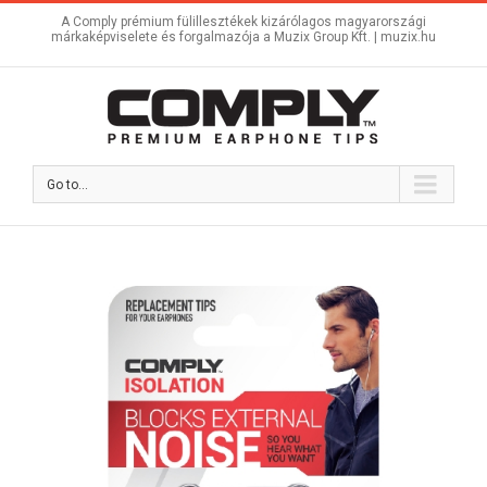
A Comply prémium fülillesztékek kizárólagos magyarországi
márkaképviselete és forgalmazója a Muzix Group Kft. |
muzix.hu
Go to...