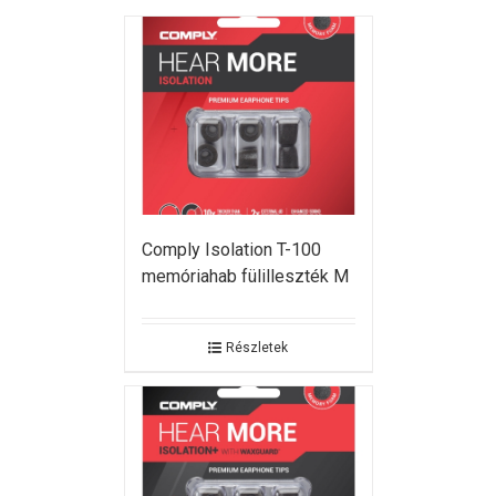
Comply Isolation T-100
memóriahab fülilleszték M
Részletek