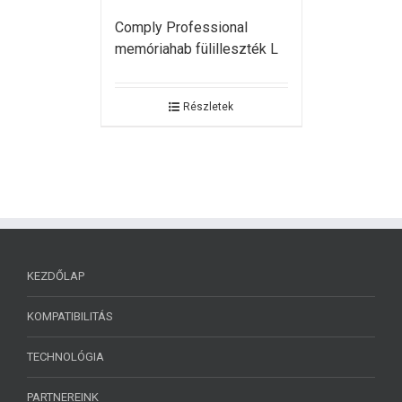
Comply Professional
memóriahab fülilleszték L
Részletek
KEZDŐLAP
KOMPATIBILITÁS
TECHNOLÓGIA
PARTNEREINK