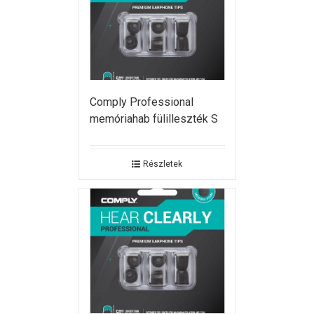
Comply Professional
memóriahab fülilleszték S
Részletek