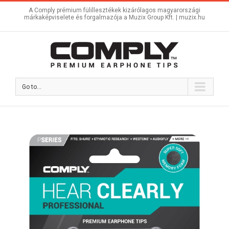
A Comply prémium fülillesztékek kizárólagos magyarországi
márkaképviselete és forgalmazója a Muzix Group Kft. |
muzix.hu
Go to...