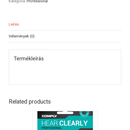
Kategória:
Professional
Leírás
Vélemények (0)
Termékleírás
.
Related products