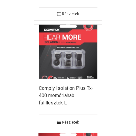
Részletek
Comply Isolation Plus Tx-
400 memóriahab
fülilleszték L
Részletek