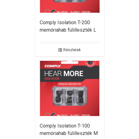
Comply Isolation T-200
memóriahab fülilleszték L
Részletek
Comply Isolation T-100
memóriahab fülilleszték M