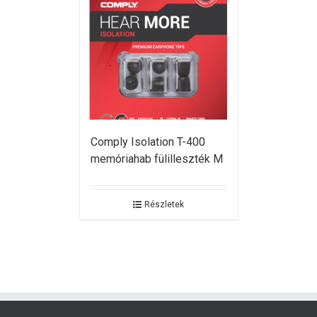
Comply Isolation T-400
memóriahab fülilleszték M
Részletek