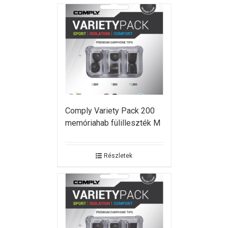
Comply Variety Pack 200
memóriahab fülilleszték M
Részletek