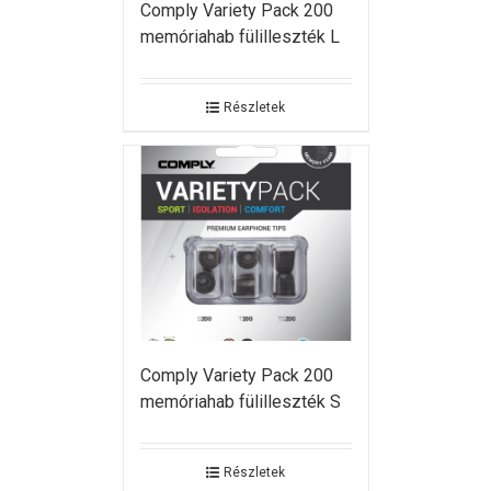
Comply Variety Pack 200
memóriahab fülilleszték L
Részletek
Comply Variety Pack 200
memóriahab fülilleszték S
Részletek