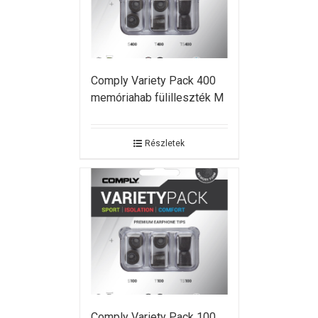
Comply Variety Pack 400
memóriahab fülilleszték M
Részletek
Comply Variety Pack 100