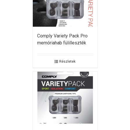
Comply Variety Pack Pro
memóriahab fülilleszték
Részletek