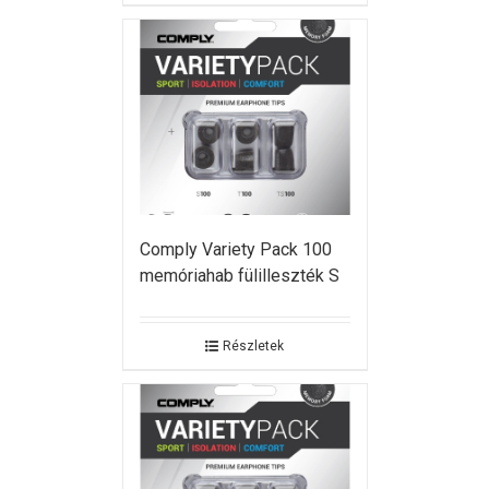
Comply Variety Pack 100
memóriahab fülilleszték S
Részletek