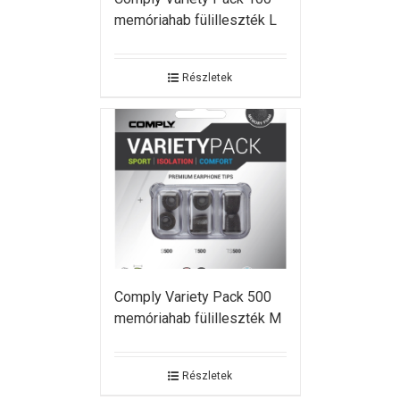
memóriahab fülilleszték L
Részletek
Comply Variety Pack 500
memóriahab fülilleszték M
Részletek