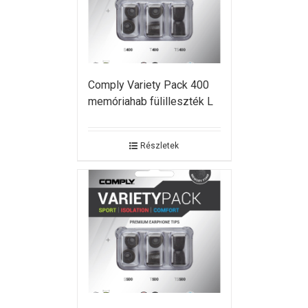
Comply Variety Pack 400
memóriahab fülilleszték L
Részletek