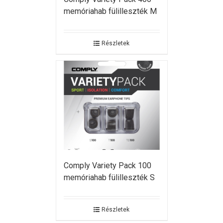
memóriahab fülilleszték M
Részletek
Comply Variety Pack 100
memóriahab fülilleszték S
Részletek