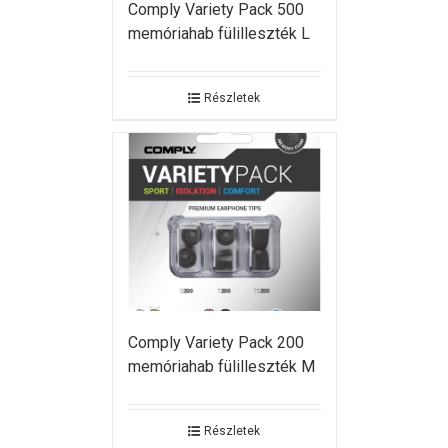
Comply Variety Pack 500
memóriahab fülilleszték L
Részletek
Comply Variety Pack 200
memóriahab fülilleszték M
Részletek