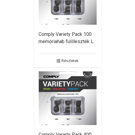
Comply Variety Pack 100
memóriahab fülilleszték L
Részletek
Comply Variety Pack 400