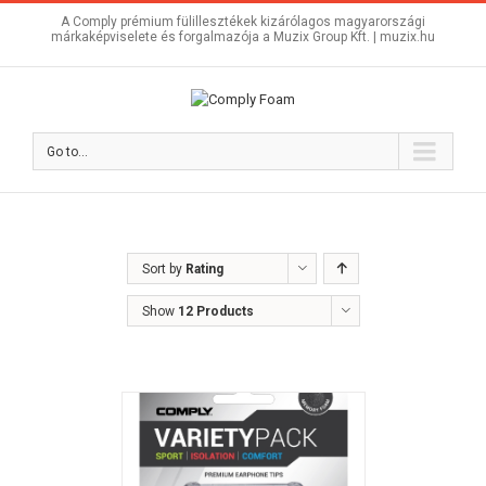
A Comply prémium fülillesztékek kizárólagos magyarországi
márkaképviselete és forgalmazója a Muzix Group Kft. |
muzix.hu
Go to...
Sort by
Rating
Show
12 Products