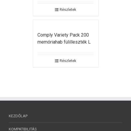
Részletek
Comply Variety Pack 200
memóriahab fülilleszték L
Részletek
KEZDŐLAP
KOMPATIBILITÁS