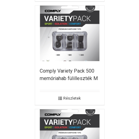
Comply Variety Pack 500
memóriahab fülilleszték M
Részletek