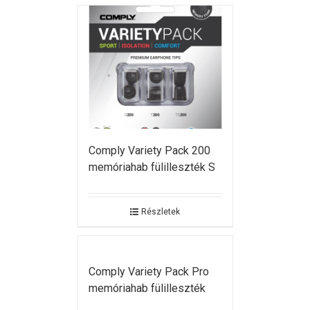
Comply Variety Pack 200
memóriahab fülilleszték S
Részletek
Comply Variety Pack Pro
memóriahab fülilleszték