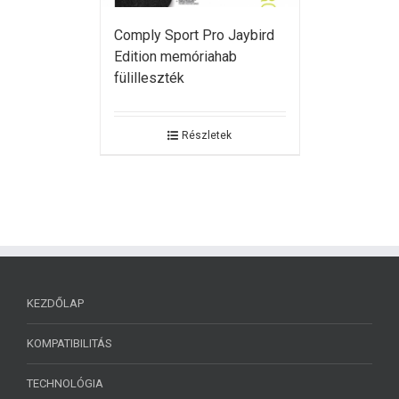
Comply Sport Pro Jaybird
Edition memóriahab
fülilleszték
Részletek
KEZDŐLAP
KOMPATIBILITÁS
TECHNOLÓGIA