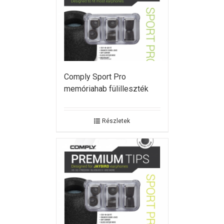
Comply Sport Pro
memóriahab fülilleszték
Részletek