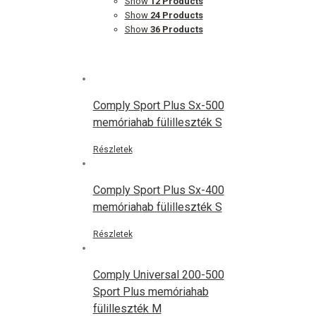
Show
12 Products
Show
24 Products
Show
36 Products
Comply Sport Plus Sx-500
memóriahab fülilleszték S
Részletek
Comply Sport Plus Sx-400
memóriahab fülilleszték S
Részletek
Comply Universal 200-500
Sport Plus memóriahab
fülilleszték M