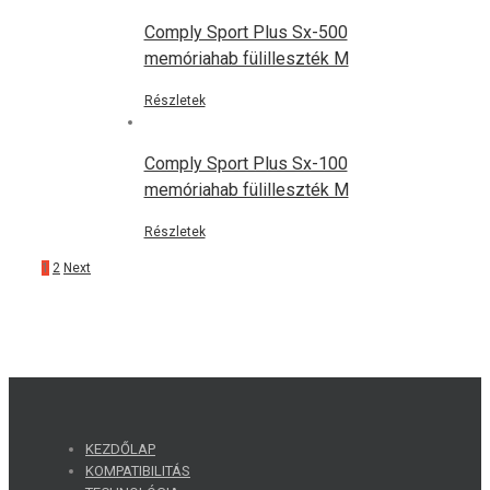
Comply Sport Plus Sx-500
memóriahab fülilleszték M
Részletek
Comply Sport Plus Sx-100
memóriahab fülilleszték M
Részletek
1
2
Next
KEZDŐLAP
KOMPATIBILITÁS