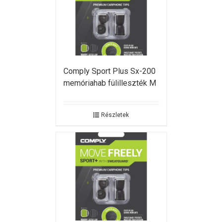
Comply Sport Plus Sx-200
memóriahab fülilleszték M
Részletek