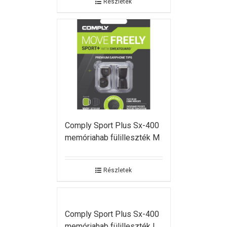
Részletek
Comply Sport Plus Sx-400
memóriahab fülilleszték M
Részletek
Comply Sport Plus Sx-400
memóriahab fülilleszték L