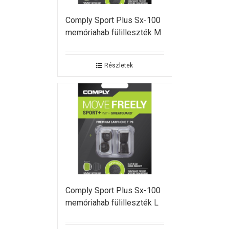
Comply Sport Plus Sx-100
memóriahab fülilleszték M
Részletek
Comply Sport Plus Sx-100
memóriahab fülilleszték L