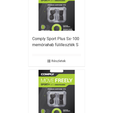
Comply Sport Plus Sx-100
memóriahab fülilleszték S
Részletek