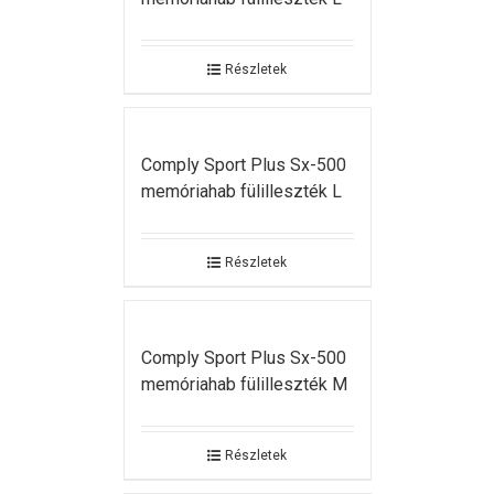
Részletek
Comply Sport Plus Sx-500
memóriahab fülilleszték L
Részletek
Comply Sport Plus Sx-500
memóriahab fülilleszték M
Részletek