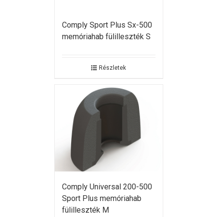
Comply Sport Plus Sx-500
memóriahab fülilleszték S
Részletek
Comply Universal 200-500
Sport Plus memóriahab
fülilleszték M