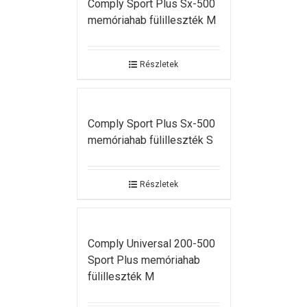
Comply Sport Plus Sx-500
memóriahab fülilleszték M
Részletek
Comply Sport Plus Sx-500
memóriahab fülilleszték S
Részletek
Comply Universal 200-500
Sport Plus memóriahab
fülilleszték M