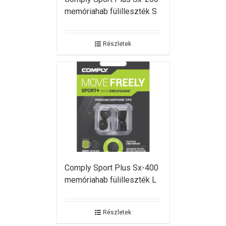
memóriahab fülilleszték S
Részletek
Comply Sport Plus Sx-400
memóriahab fülilleszték L
Részletek