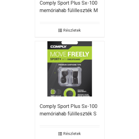
Comply Sport Plus Sx-100
memóriahab fülilleszték M
Részletek
Comply Sport Plus Sx-100
memóriahab fülilleszték S
Részletek