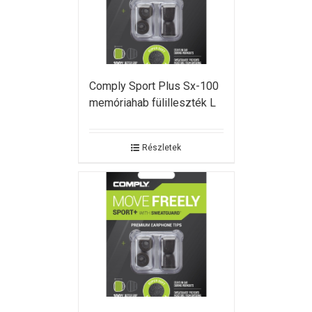
Comply Sport Plus Sx-100
memóriahab fülilleszték L
Részletek