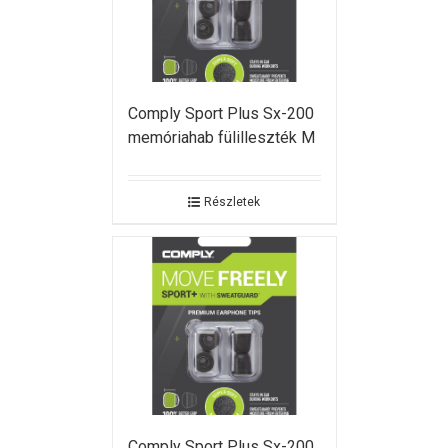
Comply Sport Plus Sx-200
memóriahab fülilleszték M
Részletek
Comply Sport Plus Sx-200