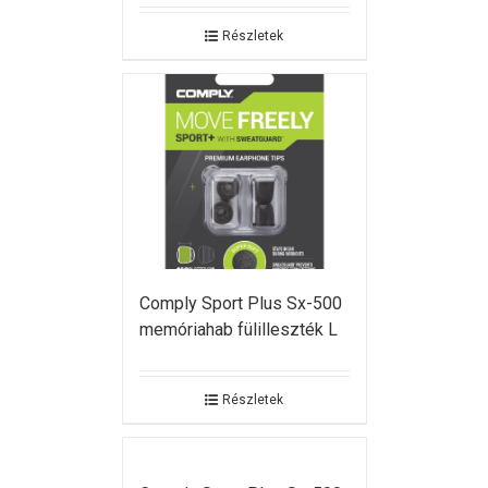
Részletek
Comply Sport Plus Sx-500
memóriahab fülilleszték L
Részletek