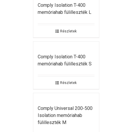
Comply Isolation T-400
memóriahab fülilleszték L
Részletek
Comply Isolation T-400
memóriahab fülilleszték S
Részletek
Comply Universal 200-500
Isolation memóriahab
fülilleszték M