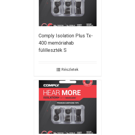
Comply Isolation Plus Tx-
400 memóriahab
fülilleszték S
Részletek