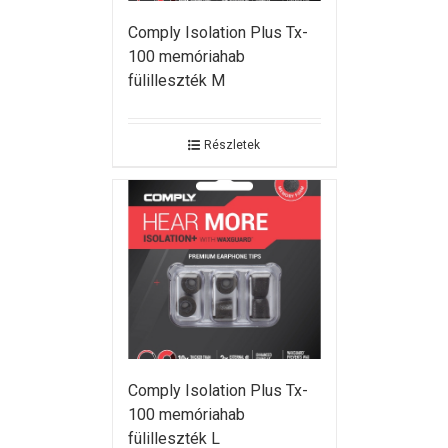
Comply Isolation Plus Tx-
100 memóriahab
fülilleszték M
Részletek
Comply Isolation Plus Tx-
100 memóriahab
fülilleszték L