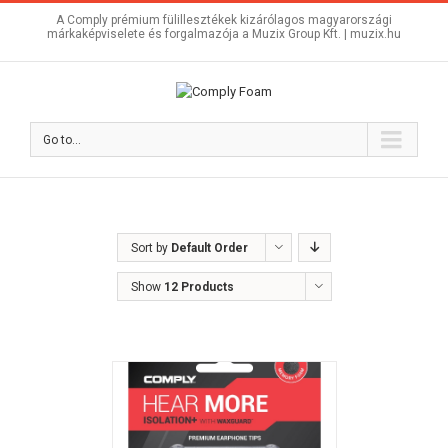
A Comply prémium fülillesztékek kizárólagos magyarországi
márkaképviselete és forgalmazója a Muzix Group Kft. |
muzix.hu
Go to...
Sort by
Default Order
Show
12 Products