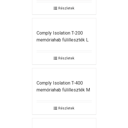
Részletek
Comply Isolation T-200
memóriahab fülilleszték L
Részletek
Comply Isolation T-400
memóriahab fülilleszték M
Részletek