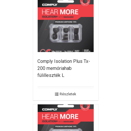
Comply Isolation Plus Tx-
200 memóriahab
fülilleszték L
Részletek