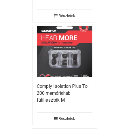
Részletek
Comply Isolation Plus Tx-
200 memóriahab
fülilleszték M
Részletek