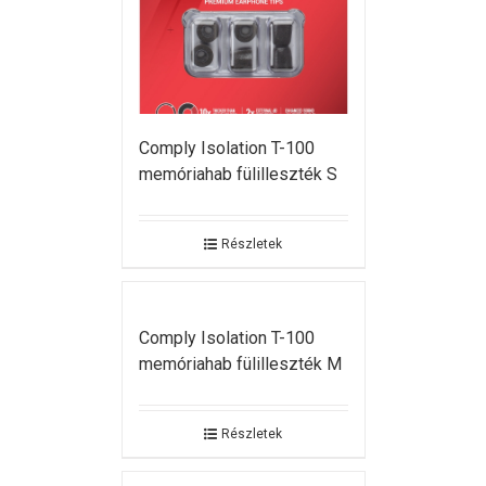
Comply Isolation T-100
memóriahab fülilleszték S
Részletek
Comply Isolation T-100
memóriahab fülilleszték M
Részletek